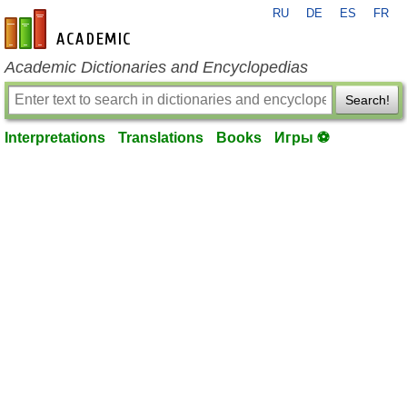
RU
DE
ES
FR
en-academic.com
Academic Dictionaries and Encyclopedias
Search!
Interpretations
Translations
Books
Игры ⚽