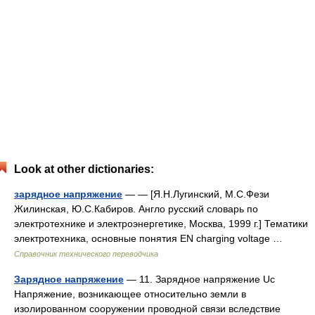
Look at other dictionaries:
зарядное напряжение
— — [Я.Н.Лугинский, М.С.Фези
Жилинская, Ю.С.Кабиров. Англо русский словарь по
электротехнике и электроэнергетике, Москва, 1999 г.] Тематики
электротехника, основные понятия EN charging voltage …
Справочник технического переводчика
Зарядное напряжение
— 11. Зарядное напряжение Uс
Напряжение, возникающее относительно земли в
изолированном сооружении проводной связи вследствие